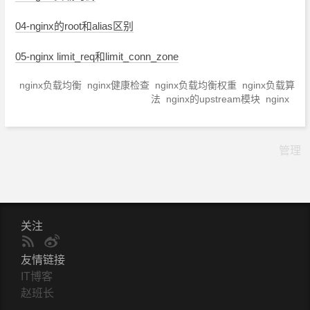
04-nginx的root和alias区别
05-nginx limit_req和limit_conn_zone
nginx负载均衡
nginx健康检查
nginx负载均衡权重
nginx负载算
法
nginx的upstream模块
nginx
管理
关注
友情链接
IT博客
赵班长